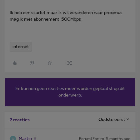
Ik heb een scarlet maar ik wil veranderen naar proximus
mag ik met abonnement 500Mbps
internet
Er kunnen geen reacties meer worden geplaatst op dit
onderwerp.
Oudste eerst
2 reacties
Martin
Forum|Forum|5 months ago