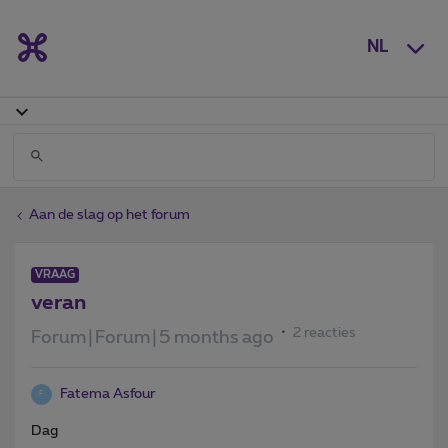
NL
Aan de slag op het forum
VRAAG
veran
2 reacties
Forum|Forum|5 months ago
Fatema Asfour
F
Dag