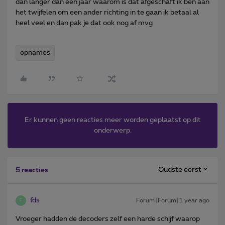
dan langer dan een jaar waarom is dat afgeschaft ik ben aan
het twijfelen om een ander richting in te gaan ik betaal al
heel veel en dan pak je dat ook nog af mvg
opnames
Er kunnen geen reacties meer worden geplaatst op dit
onderwerp.
Oudste eerst
5 reacties
fds
Forum|Forum|1 year ago
F
Vroeger hadden de decoders zelf een harde schijf waarop