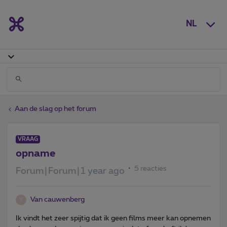
NL
Aan de slag op het forum
VRAAG
opname
5 reacties
Forum|Forum|1 year ago
Van cauwenberg
V
Ik vindt het zeer spijtig dat ik geen films meer kan opnemen