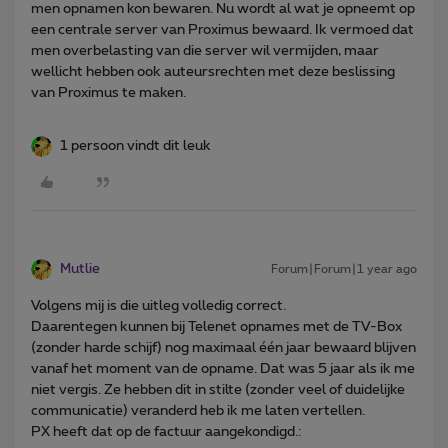
men opnamen kon bewaren. Nu wordt al wat je opneemt op
een centrale server van Proximus bewaard. Ik vermoed dat
men overbelasting van die server wil vermijden, maar
wellicht hebben ook auteursrechten met deze beslissing
van Proximus te maken.
1 persoon vindt dit leuk
Mutlie
Forum|Forum|1 year ago
Volgens mij is die uitleg volledig correct.
Daarentegen kunnen bij Telenet opnames met de TV-Box
(zonder harde schijf) nog maximaal één jaar bewaard blijven
vanaf het moment van de opname. Dat was 5 jaar als ik me
niet vergis. Ze hebben dit in stilte (zonder veel of duidelijke
communicatie) veranderd heb ik me laten vertellen.
PX heeft dat op de factuur aangekondigd.: