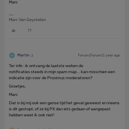
Marc
Marc Van Geystelen
Martin
Forum|Forum|1 year ago
Ter info : ik ontvang de laatste weken de
notificaties steeds in mijn spam map…. kan misschien een
indicatie zijn voor de Proximus moderatoren?
Groetjes,
Marc
Dat is bij mij ook een ganse tijd het geval geweest en ineens
is dit gestopt, of ze bij PX dan iets gedaan of aangepast
hebben weet ik ook niet!