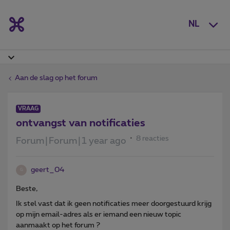
NL
Aan de slag op het forum
VRAAG
ontvangst van notificaties
8 reacties
Forum|Forum|1 year ago
geert_04
G
Beste,
Ik stel vast dat ik geen notificaties meer doorgestuurd krijg
op mijn email-adres als er iemand een nieuw topic
aanmaakt op het forum ?