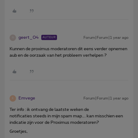
geert_04
Forum|Forum|1 year ago
AUTEUR
G
Kunnen de proximus moderatoren dit eens verder opnemen
aub en de oorzaak van het probleem verhelpen ?
Emvege
Forum|Forum|1 year ago
E
Ter info : ik ontvang de laatste weken de
notificaties steeds in mijn spam map…. kan misschien een
indicatie zijn voor de Proximus moderatoren?
Groetjes,