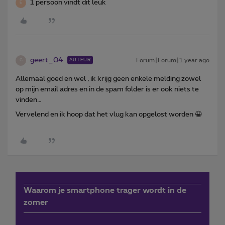
1 persoon vindt dit leuk
E
geert_04
Forum|Forum|1 year ago
AUTEUR
G
Allemaal goed en wel , ik krijg geen enkele melding zowel
op mijn email adres en in de spam folder is er ook niets te
vinden…
Vervelend en ik hoop dat het vlug kan opgelost worden 😀
Waarom je smartphone trager wordt in de
zomer