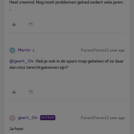
Heel vreemd. Nog nooit problemen gehad sedert vele jaren.
…
Martin
Forum|Forum|1 year ago
@geert_04
​ Heb je ook in de spam map gekeken of ze daar
dan mss terechtgekomen zijn?
geert_04
Forum|Forum|1 year ago
AUTEUR
G
Ja hoor