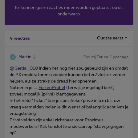
Er kunnen geen reacties meer worden geplaatst op dit
onderwerp.
Oudste eerst
4 reacties
Martin
Forum|Forum|1 year ago
@Gerda_018
Indien het nog niet zou gebeurd zijn en omdat
de PX moderatoren u zouden kunnen beter/vlotter verder
helpen, als ze straks de draad hier opnemen:
Noteer in je →
ForumProfiel
(terwijl je ingelogd bent)
zoveel mogelijk (privé) klantgegevens.
In het veld "Ticket" kun je specifieke/privé info m.b.t. uw
vraag vermelden indien je dit wenst of belangrijk acht ivm je
vraagstelling.
Privé velden zijn enkel zichtbaar voor Proximus-
medewerkers! Klik tenslotte onderaan op "sla wijzigingen
op".