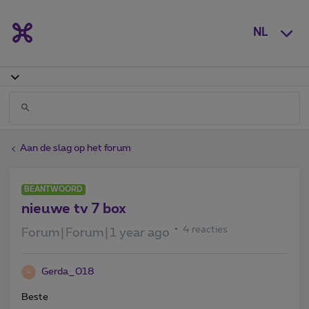
NL
Aan de slag op het forum
BEANTWOORD
nieuwe tv 7 box
4 reacties
Forum|Forum|1 year ago
Gerda_018
G
Beste