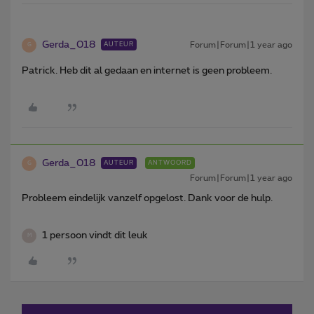
Gerda_018
Forum|Forum|1 year ago
AUTEUR
G
Patrick. Heb dit al gedaan en internet is geen probleem.
Gerda_018
AUTEUR
ANTWOORD
G
Forum|Forum|1 year ago
Probleem eindelijk vanzelf opgelost. Dank voor de hulp.
1 persoon vindt dit leuk
M