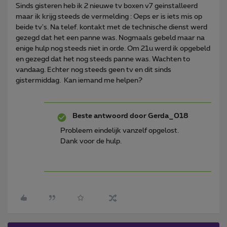
Sinds gisteren heb ik 2 nieuwe tv boxen v7 geinstalleerd
maar ik krijg steeds de vermelding : Oeps er is iets mis op
beide tv's. Na telef. kontakt met de technische dienst werd
gezegd dat het een panne was. Nogmaals gebeld maar na
enige hulp nog steeds niet in orde. Om 21u werd ik opgebeld
en gezegd dat het nog steeds panne was. Wachten to
vandaag. Echter nog steeds geen tv en dit sinds
gistermiddag. Kan iemand me helpen?
Beste antwoord door
Gerda_018
Probleem eindelijk vanzelf opgelost.
Dank voor de hulp.