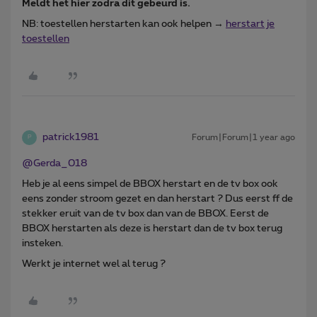
Meldt het hier zodra dit gebeurd is.
NB: toestellen herstarten kan ook helpen →
herstart je
toestellen
patrick1981
Forum|Forum|1 year ago
P
@Gerda_018
Heb je al eens simpel de BBOX herstart en de tv box ook
eens zonder stroom gezet en dan herstart ? Dus eerst ff de
stekker eruit van de tv box dan van de BBOX. Eerst de
BBOX herstarten als deze is herstart dan de tv box terug
insteken.
Werkt je internet wel al terug ?