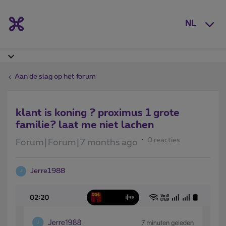
NL
Aan de slag op het forum
klant is koning ? proximus 1 grote
familie? laat me niet lachen
0 reacties
Forum|Forum|7 months ago
Jerre1988
J