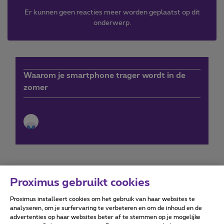
Er kunnen geen reacties meer worden geplaatst op dit
onderwerp.
Waarom je smartphone trager wordt in de
zomer
Proximus gebruikt cookies
Proximus installeert cookies om het gebruik van haar websites te
Forumvoorwaarden
Accessibility statement
analyseren, om je surfervaring te verbeteren en om de inhoud en de
advertenties op haar websites beter af te stemmen op je mogelijke