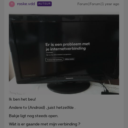
roske.vdd
Forum|Forum|1 year ago
AUTEUR
R
Ik ben het beu!
Andere tv (Android) , juist hetzelfde .
Bakje ligt nog steeds open.
Wàt is er gaande met mijn verbinding ?