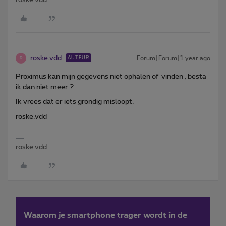
roske.vdd
Forum|Forum|1 year ago
AUTEUR
R
Proximus kan mijn gegevens niet ophalen of vinden , besta
ik dan niet meer ?
Ik vrees dat er iets grondig misloopt.
roske.vdd
roske.vdd
Waarom je smartphone trager wordt in de