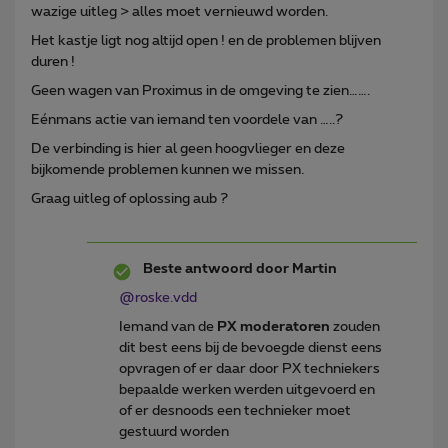
wazige uitleg > alles moet vernieuwd worden.
Het kastje ligt nog altijd open ! en de problemen blijven
duren !
Geen wagen van Proximus in de omgeving te zien…….
Eénmans actie van iemand ten voordele van …..?
De verbinding is hier al geen hoogvlieger en deze
bijkomende problemen kunnen we missen.
Graag uitleg of oplossing aub ?
Beste antwoord door
Martin
@roske.vdd
Iemand van de
PX moderatoren
zouden
dit best eens bij de bevoegde dienst eens
opvragen of er daar door PX techniekers
bepaalde werken werden uitgevoerd en
of er desnoods een technieker moet
gestuurd worden