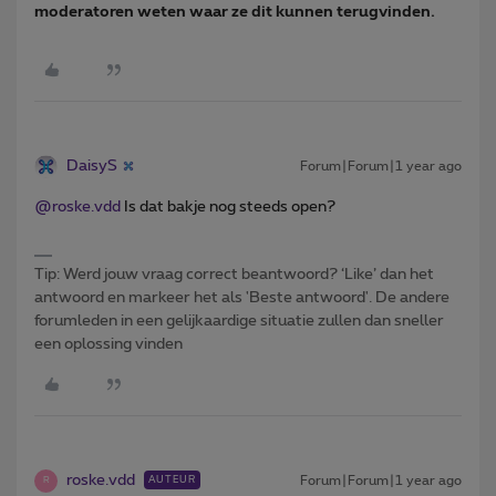
moderatoren weten waar ze dit kunnen terugvinden.
DaisyS
Forum|Forum|1 year ago
@roske.vdd
Is dat bakje nog steeds open?
Tip: Werd jouw vraag correct beantwoord? ‘Like’ dan het
antwoord en markeer het als 'Beste antwoord'. De andere
forumleden in een gelijkaardige situatie zullen dan sneller
een oplossing vinden
roske.vdd
Forum|Forum|1 year ago
AUTEUR
R