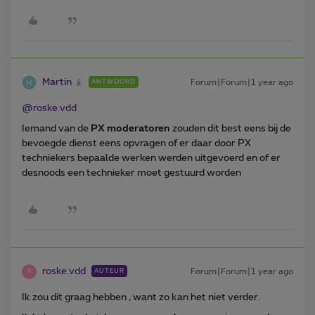
Martin
Forum|Forum|1 year ago
ANTWOORD
@roske.vdd
Iemand van de
PX moderatoren
zouden dit best eens bij de
bevoegde dienst eens opvragen of er daar door PX
techniekers bepaalde werken werden uitgevoerd en of er
desnoods een technieker moet gestuurd worden
roske.vdd
Forum|Forum|1 year ago
AUTEUR
R
Ik zou dit graag hebben , want zo kan het niet verder.