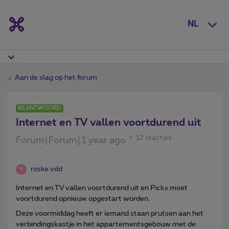
NL
Aan de slag op het forum
BEANTWOORD
Internet en TV vallen voortdurend uit
12 reacties
Forum|Forum|1 year ago
roske.vdd
R
Internet en TV vallen voortdurend uit en Pickx moet
voortdurend opnieuw opgestart worden.
Deze voormiddag heeft er iemand staan prutsen aan het
verbindingskastje in het appartementsgebouw met de