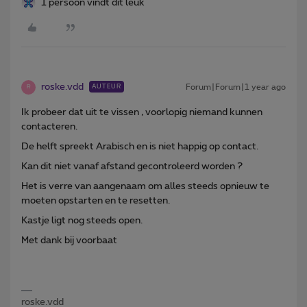
1 persoon vindt dit leuk
roske.vdd
Forum|Forum|1 year ago
AUTEUR
R
Ik probeer dat uit te vissen , voorlopig niemand kunnen
contacteren.
De helft spreekt Arabisch en is niet happig op contact.
Kan dit niet vanaf afstand gecontroleerd worden ?
Het is verre van aangenaam om alles steeds opnieuw te
moeten opstarten en te resetten.
Kastje ligt nog steeds open.
Met dank bij voorbaat
roske.vdd