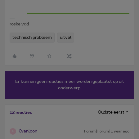
roske.vdd
technisch probleem
uitval
Er kunnen geen reacties meer worden geplaatst op dit
onderwerp.
Oudste eerst
12 reacties
Cvanloon
Forum|Forum|1 year ago
C