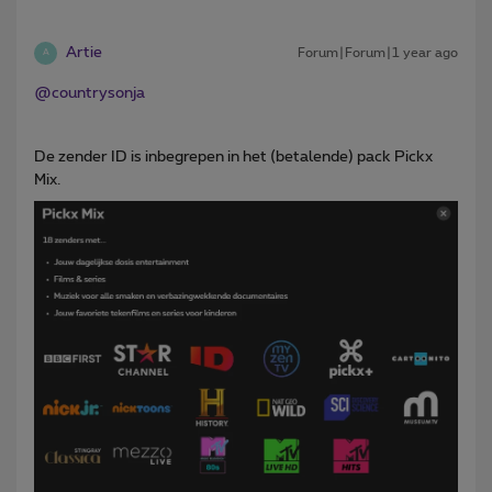
Artie
Forum|Forum|1 year ago
A
@countrysonja
De zender ID is inbegrepen in het (betalende) pack Pickx
Mix.