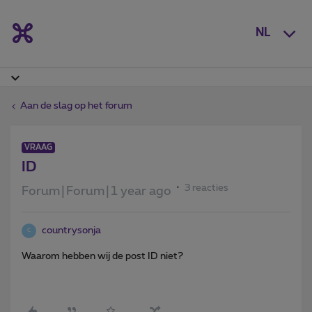
NL
Aan de slag op het forum
VRAAG
ID
3 reacties
Forum|Forum|1 year ago
countrysonja
C
Waarom hebben wij de post ID niet?