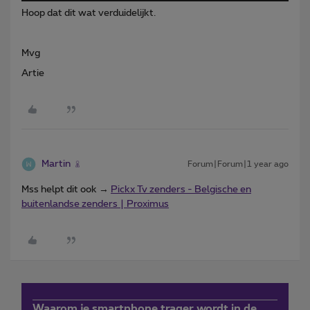
Hoop dat dit wat verduidelijkt.
Mvg
Artie
Martin
Forum|Forum|1 year ago
Mss helpt dit ook →
Pickx Tv zenders - Belgische en
buitenlandse zenders | Proximus
Waarom je smartphone trager wordt in de