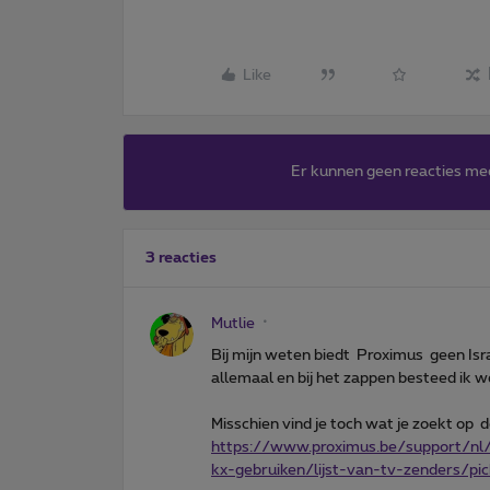
Like
Er kunnen geen reacties me
3 reacties
Mutlie
Bij mijn weten biedt Proximus geen Isra
allemaal en bij het zappen besteed ik 
Misschien vind je toch wat je zoekt op d
https://www.proximus.be/support/nl/i
kx-gebruiken/lijst-van-tv-zenders/pi