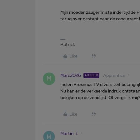
Mijn moeder zaliger miste indertijd de 
terug over gestapt naar de concurrent.M
Patrick
Like
Marc2026
Apprentice
AUTEUR
M
Indien Proximus TV diversiteit belangrij
Nu kan er de verkeerde indruk ontstaa
bekijken op de zendlijst. Of vergis ik mij
Like
Martin