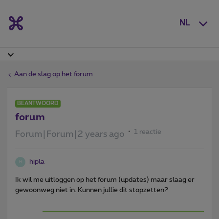
NL
Aan de slag op het forum
BEANTWOORD
forum
1 reactie
Forum|Forum|2 years ago
hipla
H
Ik wil me uitloggen op het forum (updates) maar slaag er
gewoonweg niet in. Kunnen jullie dit stopzetten?