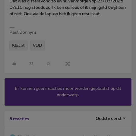
Dat was gisteravond zo en nu vanmorgen op 23/03/2025
07u16 nog steeds zo. Ik ben curieus of ik mijn geld kwijt ben
of niet. Ook via de laptop heb ik geen resultaat.
Paul Bonnyns
Klacht
VOD
Er kunnen geen reacties meer worden geplaatst op dit
onderwerp.
Oudste eerst
3 reacties