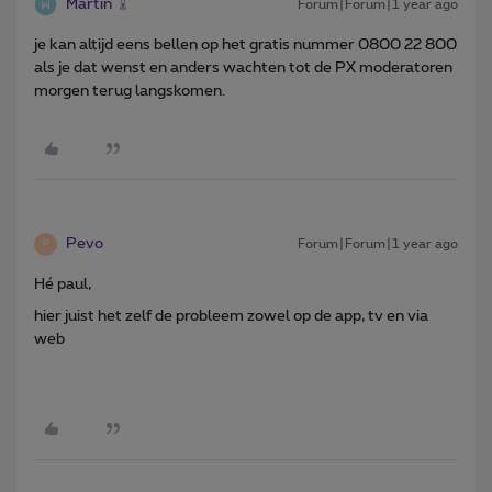
Martin
Forum|Forum|1 year ago
je kan altijd eens bellen op het gratis nummer 0800 22 800
als je dat wenst en anders wachten tot de PX moderatoren
morgen terug langskomen.
Pevo
Forum|Forum|1 year ago
P
Hé paul,
hier juist het zelf de probleem zowel op de app, tv en via
web