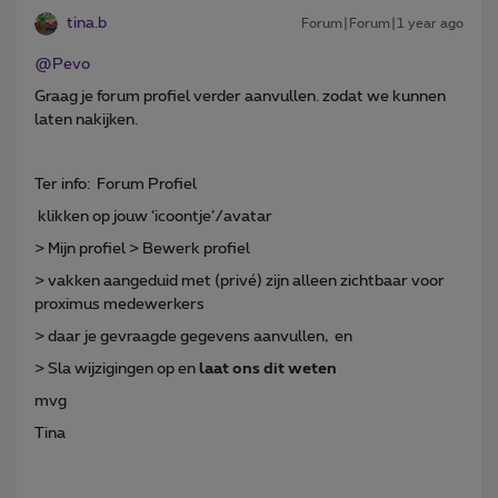
tina.b
Forum|Forum|1 year ago
@Pevo
Graag je forum profiel verder aanvullen. zodat we kunnen
laten nakijken.
Ter info: Forum Profiel
klikken op jouw ‘icoontje’/avatar
> Mijn profiel > Bewerk profiel
> vakken aangeduid met (privé) zijn alleen zichtbaar voor
proximus medewerkers
> daar je gevraagde gegevens aanvullen, en
> Sla wijzigingen op en
laat ons dit weten
mvg
Tina