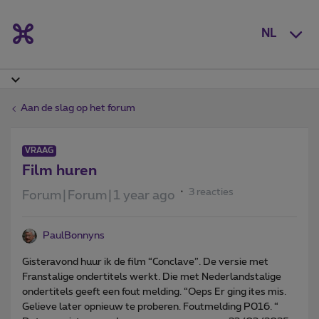
NL
Aan de slag op het forum
VRAAG
Film huren
3 reacties
Forum|Forum|1 year ago
PaulBonnyns
Gisteravond huur ik de film “Conclave”. De versie met
Franstalige ondertitels werkt. Die met Nederlandstalige
ondertitels geeft een fout melding. “Oeps Er ging ites mis.
Gelieve later opnieuw te proberen. Foutmelding P016. “