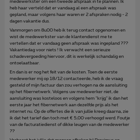
medewerkster om een tweede afspraak in te plannen. Ik
heb haar verteld dat er vandaag al een afspraak was
gepland, maar volgens haar waren er 2 afspraken nodig - 2
dagen vakantie dus.
Vanmorgen om 8u00 heb ik terug contact opgenomen en
wist de medewerkster van de klantendienst me te
vertellen dat er vandaag geen afspraak was ingepland ???
Vakantiedag voor niets ! Ik verwacht een serieuze
schadevergoeding hiervoor, dit is werkelijk schandalig en
ontoelaatbaar.
En dan is er nog het feit van de kosten. Toen de eerste
medewerker mij op 18/12 contacteerde, heb ik de vraag
gesteld of mijn factuur dan zou verhogen na de aansluiting
op het fibernetwerk. Volgens uw medewerker niet, de
aansluiting was kosteloos en volgens hem "krijg" ik dan het
eerste jaar het fibernetwerk aan dezelfde prijs als het
internet nu. Op de offertes die ik van jullie kreeg daarna, zie
ik dat het tarief dan toch met € 5,00 verhoogd werd. Foutje
van de facturatiedienst of dikke leugen van de medewerker
??