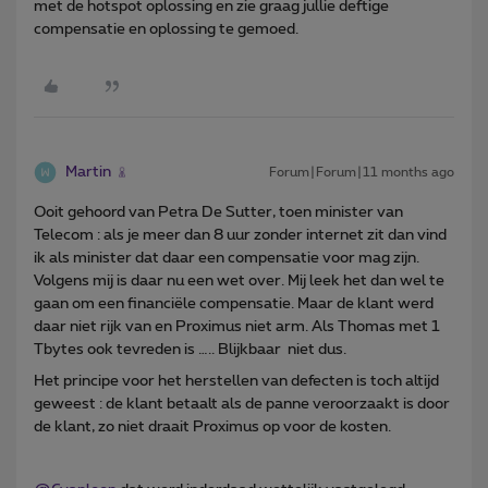
met de hotspot oplossing en zie graag jullie deftige
compensatie en oplossing te gemoed.
Martin
Forum|Forum|11 months ago
Ooit gehoord van Petra De Sutter, toen minister van
Telecom : als je meer dan 8 uur zonder internet zit dan vind
ik als minister dat daar een compensatie voor mag zijn.
Volgens mij is daar nu een wet over. Mij leek het dan wel te
gaan om een financiële compensatie. Maar de klant werd
daar niet rijk van en Proximus niet arm. Als Thomas met 1
Tbytes ook tevreden is ….. Blijkbaar niet dus.
Het principe voor het herstellen van defecten is toch altijd
geweest : de klant betaalt als de panne veroorzaakt is door
de klant, zo niet draait Proximus op voor de kosten.