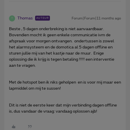
Thomas
Forum|Forum|11 months ago
AUTEUR
T
Beste , 5 dagen onderbreking is niet aanvaardbaar.
Bovendien mocht ik geen enkele communicatie ivm de
afspraak voor morgen ontvangen. ondertussen is zowel
het alarmsysteem en de domotica al 5 dagen offline en
sturen jullie mij van het kastje naar de muur. Enige
oplossing die ik krijg is tegen betaling !!!!! een interventie
aan te vragen.
Met de hotspot ben ik niks geholpen en is voor mij maar een
lapmiddel om mij te sussen!
Dit is niet de eerste keer dat mijn verbinding dagen offline
is, dus vandaar de vraag: vandaag oplossen ajb!