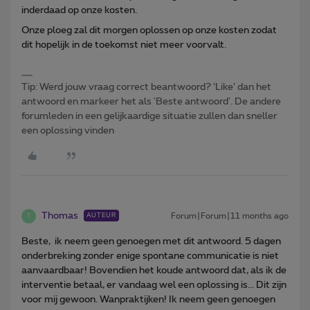
inderdaad op onze kosten.
Onze ploeg zal dit morgen oplossen op onze kosten zodat
dit hopelijk in de toekomst niet meer voorvalt.
Tip: Werd jouw vraag correct beantwoord? ‘Like’ dan het
antwoord en markeer het als 'Beste antwoord'. De andere
forumleden in een gelijkaardige situatie zullen dan sneller
een oplossing vinden
Thomas
Forum|Forum|11 months ago
AUTEUR
T
Beste, ik neem geen genoegen met dit antwoord. 5 dagen
onderbreking zonder enige spontane communicatie is niet
aanvaardbaar! Bovendien het koude antwoord dat, als ik de
interventie betaal, er vandaag wel een oplossing is... Dit zijn
voor mij gewoon. Wanpraktijken! Ik neem geen genoegen