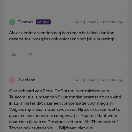
Thomas
Forum|Forum|11 months ago
AUTEUR
T
Als er een interventieploeg kan tegen betaling, dan kan
deze zelfde ploeg het ook oplossen voor jullie rekening!
Cvanloon
Forum|Forum|11 months ago
C
Ooit gehoord van Petra De Sutter, toen minister van
Telecom : als je meer dan 8 uur zonder internet zit dan vind
ik als minister dat daar een compensatie voor mag zijn.
Volgens mij is daar nu een wet over. Mij leek het dan wel te
gaan om een financiële compensatie. Maar de klant werd
daar niet rijk van en Proximus niet arm. Als Thomas met 1
Tbytes ook tevreden is ….. Blijkbaar niet dus.