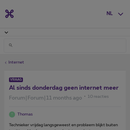
NL
Internet
VRAAG
Al sinds donderdag geen internet meer
10 reacties
Forum|Forum|11 months ago
Thomas
T
Technieker vrijdag langsgeweest en probleem blijkt buiten