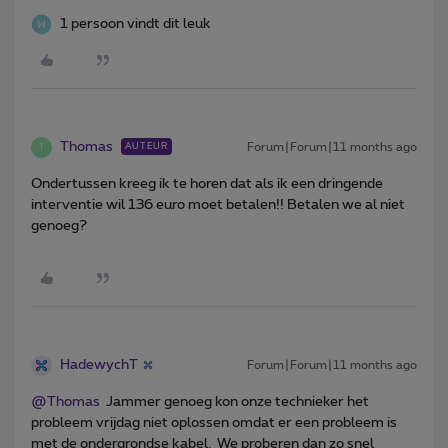
1 persoon vindt dit leuk
Thomas
Forum|Forum|11 months ago
AUTEUR
T
Ondertussen kreeg ik te horen dat als ik een dringende
interventie wil 136 euro moet betalen!! Betalen we al niet
genoeg?
HadewychT
Forum|Forum|11 months ago
@Thomas
Jammer genoeg kon onze technieker het
probleem vrijdag niet oplossen omdat er een probleem is
met de ondergrondse kabel. We proberen dan zo snel