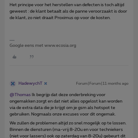
Het principe voor het herstellen van defecten is toch altijd
geweest : de klant betaalt als de panne veroorzaakt is door
de klant, zo niet draait Proximus op voor de kosten.
Google eens met www.ecosia.org
HadewychT
Forum|Forum|11 months ago
@Thomas
Ik begrijp dat deze onderbreking voor
ongemakken zorgt en dat niet alles opgelost kan worden
via de extra data die je krijgt om je gsm als hotspot te
gebruiken. Nogmaals onze excuses voor dit ongemak.
We zullen de problemen altijd zo snel mogelijk op te lossen.
Binnen de diensturen (ma-vrij 8-20u en voor techniekers
(niet voor lassers) ook op zaterdag van 8-20u) gebeurt dit