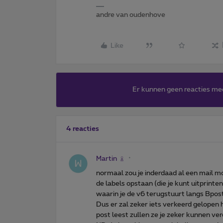
andre van oudenhove
Like
Er kunnen geen reacties me
4 reacties
Martin
normaal zou je inderdaad al een mail m
de labels opstaan (die je kunt uitprint
waarin je de v6 terugstuurt langs Bpost (
Dus er zal zeker iets verkeerd gelopen
post leest zullen ze je zeker kunnen ver