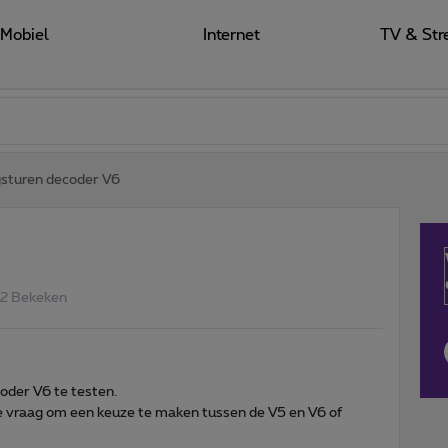
Mobiel
Internet
TV & Str
sturen decoder V6
2 Bekeken
oder V6 te testen.
 vraag om een keuze te maken tussen de V5 en V6 of