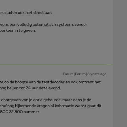
es sluiten ook niet direct aan.
uwens een volledig automatisch systeem, zonder
orkeur in te geven.
Forum|Forum|8 years ago
 ze op de hoogte van de testdecoder en ook omtrent het
 nog bellen tot 24 uur deze avond.
doorgeven van je optie gebeurde, maar eens je de
raf nog bijkomende vragen of informatie wenst gaat dit
 0800 22 800 nummer.