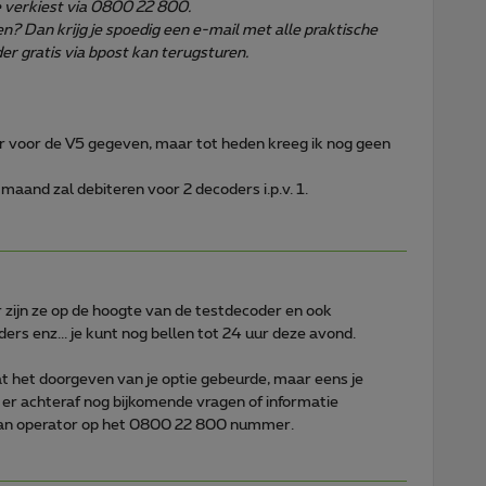
e verkiest via 0800 22 800.
n? Dan krijg je spoedig een e-mail met alle praktische
er gratis via bpost kan terugsturen.
r voor de V5 gegeven, maar tot heden kreeg ik nog geen
maand zal debiteren voor 2 decoders i.p.v. 1.
 zijn ze op de hoogte van de testdecoder en ook
rs enz... je kunt nog bellen tot 24 uur deze avond.
 het doorgeven van je optie gebeurde, maar eens je
er achteraf nog bijkomende vragen of informatie
aan operator op het 0800 22 800 nummer.