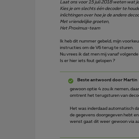
Laat ons voor 15 juli 2018 weten wat j
Kies je om slechts één decoder te houde
inlichtingen over hoe je de andere decod
Met vriendelijke groeten,
Het Proximus-team
Ik heb dit nummer gebeld, mijn voorkeu
instructies om de V6 terug te sturen.
Nu vrees ik dat men mij vanaf volgende 
Is er hier iets fout gelopen ?
Beste antwoord door
Martin
gewoon optie 4 zou ik nemen, daar
omtrent het terugsturen van decode
Het was inderdaad automatisch dat
de gegevens doorgegeven hebt en 
wenst gaat dit weer gewoon via 