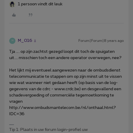
1 persoon vindt dit leuk
M_016
Forum|Forum|8 years ago
M
Tja …. op zijn zachtst gezegd loopt dit toch de spuigaten
uit.... misschien toch een andere operator overwegen, nee?
Het lijkt mij eventueel aangewezen naar de ombudsdienst
telecommunicatie te stappen om op zijn minst uit te vissen
wie wat wanneer niet gedaan heeft (op basis van de log-
gegevens van de cdrc - www.crdc.be) en desgevallend een
schadevergoeding of commerciële tegemoetkoming te
vragen
http://www.ombudsmantelecom.be/nl/onthaal.html?
IDC=36
Tip 1: Plaats in uw forum login-profiel uw