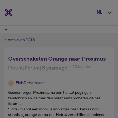
NL
Archieven 2018
Overschakelen Orange naar Proximus
20 reacties
Forum|Forum|8 years ago
ElvisDeHamster
E
Goedemorgen Proximus, na een tiental pogingen
telefonisch en via mail dan maar eens proberen via het
forum...
Sinds 25 april een mobilus abo afgesloten, helaas nog
steeds bij orange tot nu toe. Heb al verschillende redenen