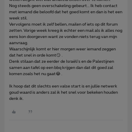
Nog steeds geen overschakeling gebeurt... Ik heb contact
met iemand die beloofd dat het goed komt en dan is het een
week stil.
Vervolgens moet ik zelf bellen, mailen of iets op dit forum
zetten. Vorige week kreeg ik echter een mail als ik alles nog
eens kon doorgeven want ze vonden niets terug van mijn
aanvraag.
Waarschijnlijk komt er hier morgen weer iemand zeggen
dat het snel in orde komt😏 .
Denk stilaan dat ze eerder de Israëli's en de Palestijnen
samen aan tafel op een bbq krijgen dan dat dit goed zal
komen zoals het nu gaat😂 .
Ik hoop dat dit slechts een valse start is en jullie netwerk
goud waard is anders zal ik het snel voor bekeken houden
denk ik.