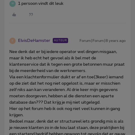
1 persoon vindt dit leuk
W
ElvisDeHamster
Forum|Forum|8 years ago
AUTEUR
E
Nee denk dat er bij iedere operator wel dingen misgaan,
maar ik heb echt het gevoel als ik bel met de
klantenservice dat ik tegen een grote betonnen muur praat
bij de meerderheid van de werknemers.
Via een klachtenformulier duikt er af en toe(3keer) iemand
op die ziet dat het nog niet opgelost is, maar er misschien
zelf niks aan kan veranderen. Al drie keer mijn gegevens
moeten doorgeven, hebben al die diensten een aparte
database dan??? Dat krijg je mij niet uitgelegd.
Hier op het forum heb ik ook nog niet veel kunnen in gang
krijgen.
Bedoel maar, denk dat er structureel iets grondig mis is als
je nieuwe klanten zo in de kou laat staan, deze praktijken bij
een startend bedrijf hebben gewoon tot gevolg dat er gauw