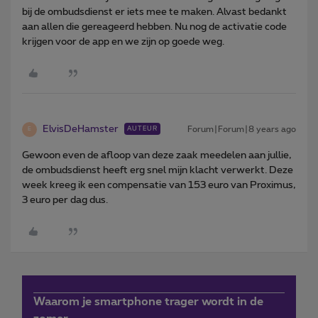
bij de ombudsdienst er iets mee te maken. Alvast bedankt
aan allen die gereageerd hebben. Nu nog de activatie code
krijgen voor de app en we zijn op goede weg.
ElvisDeHamster
Forum|Forum|8 years ago
AUTEUR
E
Gewoon even de afloop van deze zaak meedelen aan jullie,
de ombudsdienst heeft erg snel mijn klacht verwerkt. Deze
week kreeg ik een compensatie van 153 euro van Proximus,
3 euro per dag dus.
Waarom je smartphone trager wordt in de