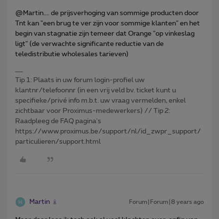
@Martin.... de prijsverhoging van sommige producten door
Tnt kan "een brug te ver zijn voor sommige klanten" en het
begin van stagnatie zijn temeer dat Orange "op vinkeslag
ligt" (de verwachte significante reductie van de
teledistributie wholesales tarieven)
Tip 1: Plaats in uw forum login-profiel uw
klantnr/telefoonnr (in een vrij veld bv. ticket kunt u
specifieke/privé info m.b.t. uw vraag vermelden, enkel
zichtbaar voor Proximus-medewerkers) // Tip 2:
Raadpleeg de FAQ pagina's
https://www.proximus.be/support/nl/id_zwpr_support/
particulieren/support.html
Martin
Forum|Forum|8 years ago