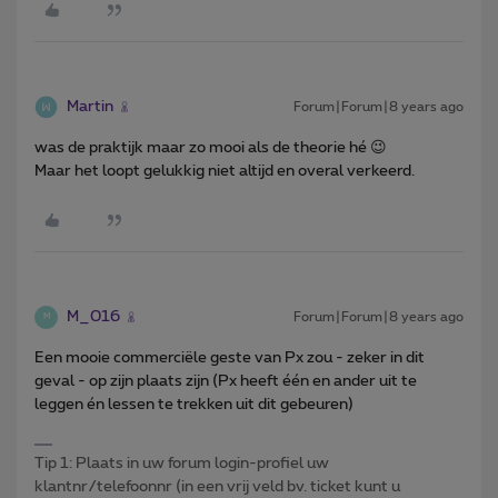
Martin
Forum|Forum|8 years ago
was de praktijk maar zo mooi als de theorie hé 😉
Maar het loopt gelukkig niet altijd en overal verkeerd.
M_016
Forum|Forum|8 years ago
M
Een mooie commerciële geste van Px zou - zeker in dit
geval - op zijn plaats zijn (Px heeft één en ander uit te
leggen én lessen te trekken uit dit gebeuren)
Tip 1: Plaats in uw forum login-profiel uw
klantnr/telefoonnr (in een vrij veld bv. ticket kunt u