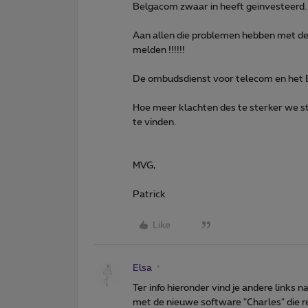
Belgacom zwaar in heeft geinvesteerd.
Aan allen die problemen hebben met de 
melden !!!!!!
De ombudsdienst voor telecom en het B
Hoe meer klachten des te sterker we s
te vinden.
MVG,
Patrick
Like
Elsa
Ter info hieronder vind je andere links
met de nieuwe software "Charles" die 