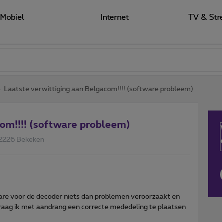
Mobiel
Internet
TV & Str
Laatste verwittiging aan Belgacom!!!! (software probleem)
com!!!! (software probleem)
2226 Bekeken
are voor de decoder niets dan problemen veroorzaakt en
vraag ik met aandrang een correcte mededeling te plaatsen