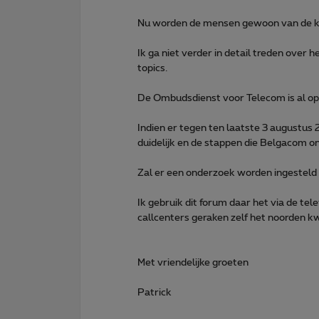
Nu worden de mensen gewoon van de ka
Ik ga niet verder in detail treden over
topics.
De Ombudsdienst voor Telecom is al op
Indien er tegen ten laatste 3 augustus 
duidelijk en de stappen die Belgacom 
Zal er een onderzoek worden ingesteld
Ik gebruik dit forum daar het via de te
callcenters geraken zelf het noorden kwi
Met vriendelijke groeten
Patrick