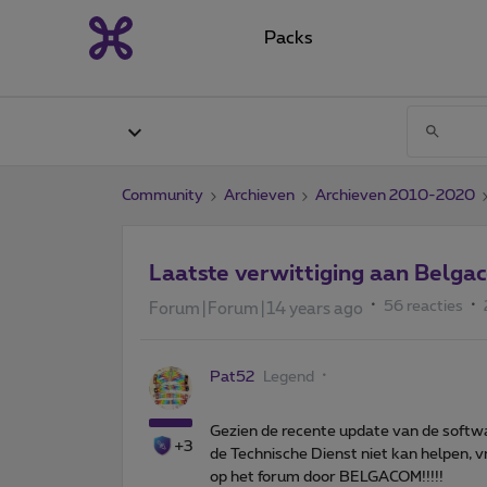
Packs
Community
Archieven
Archieven 2010-2020
Laatste verwittiging aan Belga
56 reacties
Forum|Forum|14 years ago
Pat52
Legend
Gezien de recente update van de softw
+3
de Technische Dienst niet kan helpen, 
op het forum door BELGACOM!!!!!