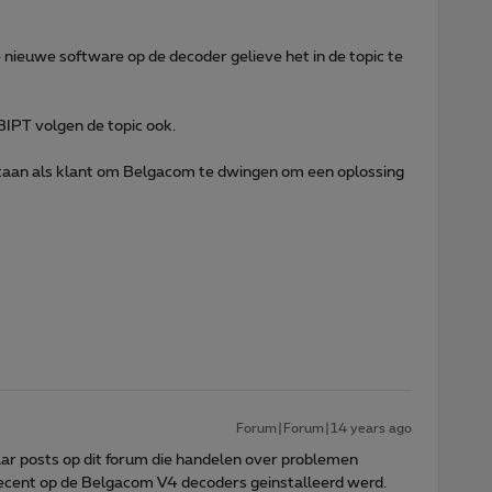
nieuwe software op de decoder gelieve het in de topic te
IPT volgen de topic ook.
taan als klant om Belgacom te dwingen om een oplossing
Forum|Forum|14 years ago
 naar posts op dit forum die handelen over problemen
recent op de Belgacom V4 decoders geinstalleerd werd.