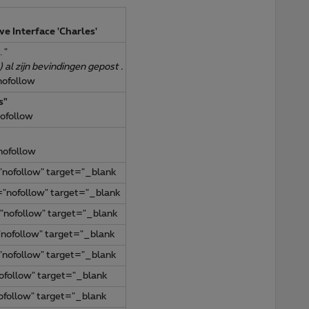
 Interface 'Charles'
. "
 al zijn bevindingen gepost .
nofollow
s"
ofollow
nofollow
nofollow" target="_blank
"nofollow" target="_blank
"nofollow" target="_blank
nofollow" target="_blank
nofollow" target="_blank
follow" target="_blank
ofollow" target="_blank