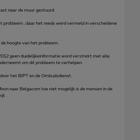
st naar de muur gestuurd.
 het probleem , daar het reeds werd vermeld in verscheidene
 de hoogte van het probleem.
2012 geen duidelijkeinformatie word verstrekt met alle
onderneemt om dit probleem te verhelpen.
 door het BIPT en de Ombudsdienst.
lefoon naar Belgacom toe niet mogelijk is de mensen in de
jt .