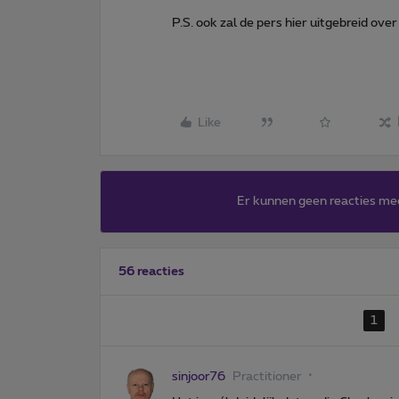
P.S. ook zal de pers hier uitgebreid over
Like
Er kunnen geen reacties me
56 reacties
1
sinjoor76
Practitioner