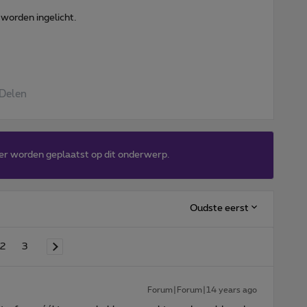
 worden ingelicht.
Delen
er worden geplaatst op dit onderwerp.
Oudste eerst
2
3
Forum|Forum|14 years ago