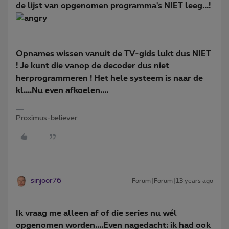
de lijst van opgenomen programma's NIET leeg...!
Opnames wissen vanuit de TV-gids lukt dus NIET
! Je kunt die vanop de decoder dus niet
herprogrammeren ! Het hele systeem is naar de
kl....Nu even afkoelen....
Proximus-believer
sinjoor76
Forum|Forum|13 years ago
Ik vraag me alleen af of die series nu wél
opgenomen worden....Even nagedacht: ik had ook