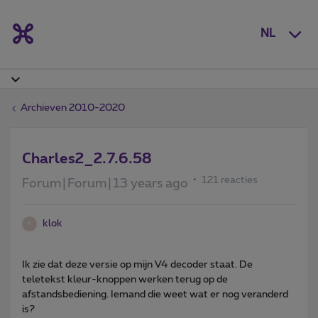
NL
Archieven 2010-2020
Charles2_2.7.6.58
121 reacties
Forum|Forum|13 years ago
klok
K
Ik zie dat deze versie op mijn V4 decoder staat. De
teletekst kleur-knoppen werken terug op de
afstandsbediening. Iemand die weet wat er nog veranderd
is?