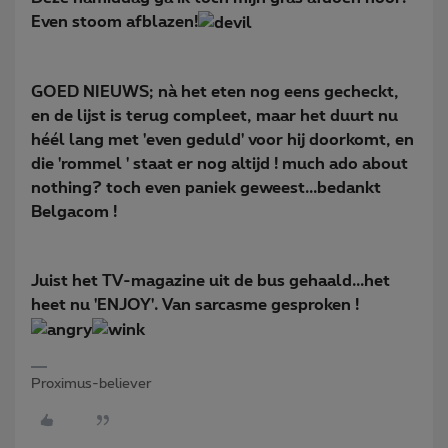
Even stoom afblazen!
GOED NIEUWS; nà het eten nog eens gecheckt,
en de lijst is terug compleet, maar het duurt nu
héél lang met 'even geduld' voor hij doorkomt, en
die 'rommel ' staat er nog altijd ! much ado about
nothing? toch even paniek geweest...bedankt
Belgacom !
Juist het TV-magazine uit de bus gehaald...het
heet nu 'ENJOY'. Van sarcasme gesproken !
Proximus-believer