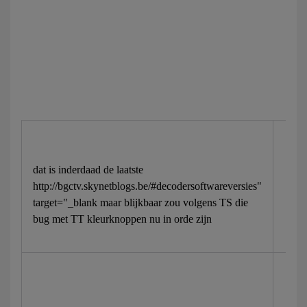
dat is inderdaad de laatste
http://bgctv.skynetblogs.be/#decodersoftwareversies"
target="_blank maar blijkbaar zou volgens TS die
bug met TT kleurknoppen nu in orde zijn