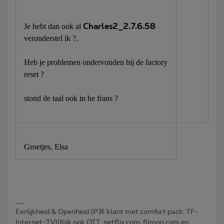
Je hebt dan ook al
Charles2_2.7.6.58
veronderstel ik ?.
Heb je problemen ondervonden bij de factory
reset ?
stond de taal ook in he frans ?
Groetjes, Elsa
Eerlijkheid & Openheid (P⌘ klant met comfort pack: TF-
Internet-TV)(Kijk ook OTT: netflix.com, filmon.com en