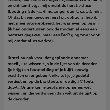
en dat komt vlgs. mij omdat de herstartfase
(booting nà de FacR) nu langer duurt, ca. 3,5 min.
Of dat bij een gewone herstart ook zo is, heb ik
niet meer uitgeprobeerd. het was even op bij mij...
(ik had ondertussen ook de modem al eens een
herstart gegeven, maar een FacR ging tever voor
mij omdat alles werkte).
Ik stel nu ook vast, dat geplande opnames
moeilijk te wissen zijn in de lijst van de decoder
(je krijgt en foutmelding of je blijft eeuwig
wachten en er gebeurt niks tot je je geduld
verliest en op de backtoets of de dig.TV toets
duwt...Online kan je geplande opnames wél
wissen, en die verdwijnen dan wél uit de lijst op
de decoder.