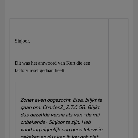
Sinjoor,
Dit was het antwoord van Kurt die een
factory reset gedaan heeft:
Zonet even opgezocht, Elsa, blijkt te
gaan om: Charles2_2.7.6.58. Blijkt
dus dezelfde versie als van -de mij
onbekende- Sinjoor te zijn. Heb
vandaag eigenlijk nog geen televisie
gekeken en dus kan ik jou ook niet