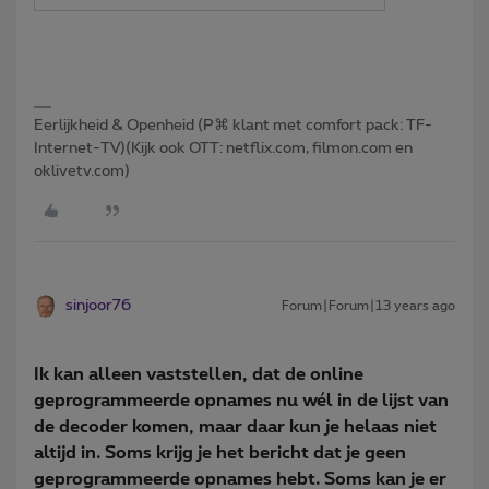
Eerlijkheid & Openheid (P⌘ klant met comfort pack: TF-
Internet-TV)(Kijk ook OTT: netflix.com, filmon.com en
oklivetv.com)
sinjoor76
Forum|Forum|13 years ago
Ik kan alleen vaststellen, dat de online
geprogrammeerde opnames nu wél in de lijst van
de decoder komen, maar daar kun je helaas niet
altijd in. Soms krijg je het bericht dat je geen
geprogrammeerde opnames hebt. Soms kan je er