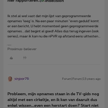
hier rapporteren.:)
Ik stel al wel vast dat mijn lijst van geprogrammeerde
opnames 'leeg' is. Na een paar minuten ''even geduld' komt
er een bericht, U hebt momenteel geen geprogrammeerde
opnames....dat begint al goed! Alles dus terug ingeven (ook
series), maar ik kan nu die nPVR op afstand eens uittesten...
Proximus-believer
sinjoor76
Forum|Forum|13 years ago
Probleem, mijn opnames staan in de TV-gids nog
altijd met een cirkeltje, en ik kan van daaruit dus
enkel wissen...even een herstart doen? Start niet