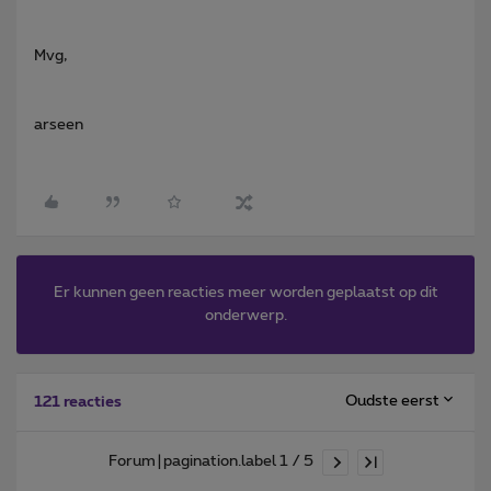
Mvg,
arseen
Er kunnen geen reacties meer worden geplaatst op dit
onderwerp.
Oudste eerst
121 reacties
Forum|pagination.label 1 / 5