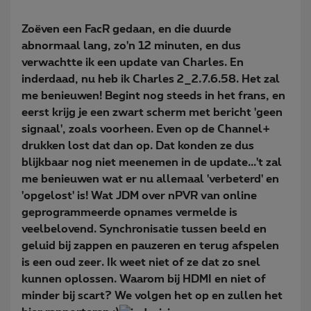
Zoëven een FacR gedaan, en die duurde
abnormaal lang, zo'n 12 minuten, en dus
verwachtte ik een update van Charles. En
inderdaad, nu heb ik Charles 2_2.7.6.58. Het zal
me benieuwen! Begint nog steeds in het frans, en
eerst krijg je een zwart scherm met bericht 'geen
signaal', zoals voorheen. Even op de Channel+
drukken lost dat dan op. Dat konden ze dus
blijkbaar nog niet meenemen in de update...'t zal
me benieuwen wat er nu allemaal 'verbeterd' en
'opgelost' is! Wat JDM over nPVR van online
geprogrammeerde opnames vermelde is
veelbelovend. Synchronisatie tussen beeld en
geluid bij zappen en pauzeren en terug afspelen
is een oud zeer. Ik weet niet of ze dat zo snel
kunnen oplossen. Waarom bij HDMI en niet of
minder bij scart? We volgen het op en zullen het