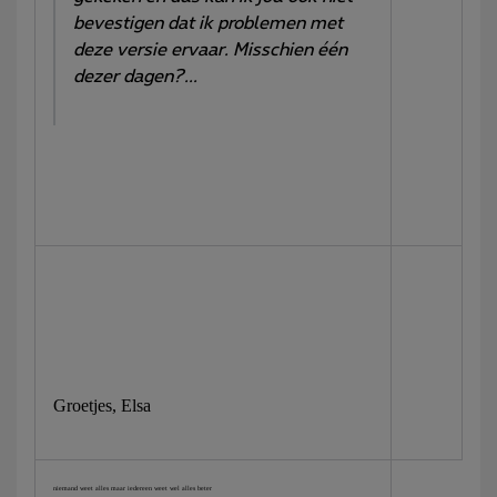
bevestigen dat ik problemen met
deze versie ervaar. Misschien één
dezer dagen?...
Groetjes, Elsa
niemand weet alles maar iedereen weet wel alles beter