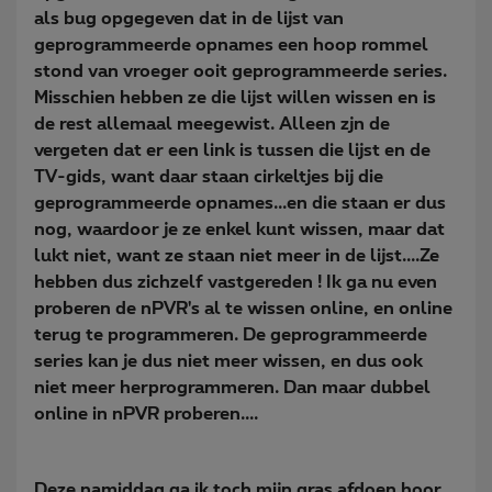
als bug opgegeven dat in de lijst van
geprogrammeerde opnames een hoop rommel
stond van vroeger ooit geprogrammeerde series.
Misschien hebben ze die lijst willen wissen en is
de rest allemaal meegewist. Alleen zjn de
vergeten dat er een link is tussen die lijst en de
TV-gids, want daar staan cirkeltjes bij die
geprogrammeerde opnames...en die staan er dus
nog, waardoor je ze enkel kunt wissen, maar dat
lukt niet, want ze staan niet meer in de lijst....Ze
hebben dus zichzelf vastgereden ! Ik ga nu even
proberen de nPVR's al te wissen online, en online
terug te programmeren. De geprogrammeerde
series kan je dus niet meer wissen, en dus ook
niet meer herprogrammeren. Dan maar dubbel
online in nPVR proberen....
Deze namiddag ga ik toch mijn gras afdoen hoor.