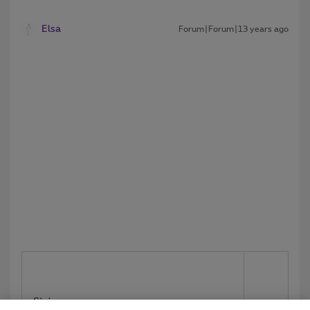
Elsa
Forum|Forum|13 years ago
Sinjoor,