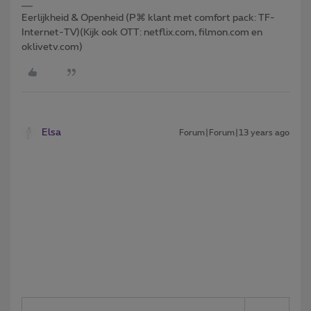
Eerlijkheid & Openheid (P⌘ klant met comfort pack: TF-
Internet-TV)(Kijk ook OTT: netflix.com, filmon.com en
oklivetv.com)
Elsa
Forum|Forum|13 years ago