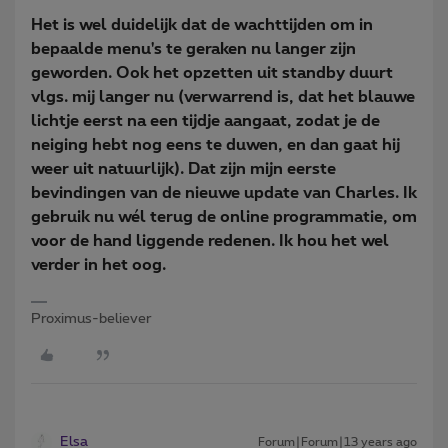
Het is wel duidelijk dat de wachttijden om in
bepaalde menu's te geraken nu langer zijn
geworden. Ook het opzetten uit standby duurt
vlgs. mij langer nu (verwarrend is, dat het blauwe
lichtje eerst na een tijdje aangaat, zodat je de
neiging hebt nog eens te duwen, en dan gaat hij
weer uit natuurlijk). Dat zijn mijn eerste
bevindingen van de nieuwe update van Charles. Ik
gebruik nu wél terug de online programmatie, om
voor de hand liggende redenen. Ik hou het wel
verder in het oog.
Proximus-believer
Elsa
Forum|Forum|13 years ago