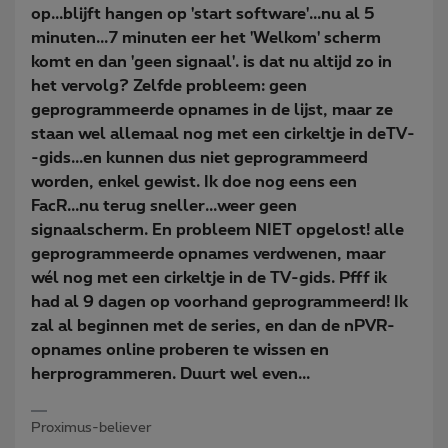
op...blijft hangen op 'start software'...nu al 5
minuten...7 minuten eer het 'Welkom' scherm
komt en dan 'geen signaal'. is dat nu altijd zo in
het vervolg? Zelfde probleem: geen
geprogrammeerde opnames in de lijst, maar ze
staan wel allemaal nog met een cirkeltje in deTV-
-gids...en kunnen dus niet geprogrammeerd
worden, enkel gewist. Ik doe nog eens een
FacR...nu terug sneller...weer geen
signaalscherm. En probleem NIET opgelost! alle
geprogrammeerde opnames verdwenen, maar
wél nog met een cirkeltje in de TV-gids. Pfff ik
had al 9 dagen op voorhand geprogrammeerd! Ik
zal al beginnen met de series, en dan de nPVR-
opnames online proberen te wissen en
herprogrammeren. Duurt wel even...
Proximus-believer