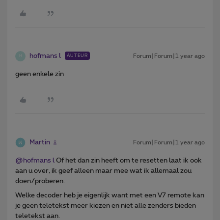
hofmans l
Forum|Forum|1 year ago
AUTEUR
H
geen enkele zin
Martin
Forum|Forum|1 year ago
@hofmans l
Of het dan zin heeft om te resetten laat ik ook
aan u over, ik geef alleen maar mee wat ik allemaal zou
doen/proberen.
Welke decoder heb je eigenlijk want met een V7 remote kan
je geen teletekst meer kiezen en niet alle zenders bieden
teletekst aan.