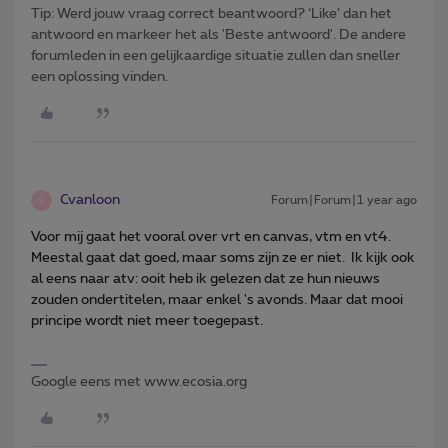
Tip: Werd jouw vraag correct beantwoord? ‘Like’ dan het
antwoord en markeer het als 'Beste antwoord'. De andere
forumleden in een gelijkaardige situatie zullen dan sneller
een oplossing vinden.
Cvanloon
Forum|Forum|1 year ago
C
Voor mij gaat het vooral over vrt en canvas, vtm en vt4.
Meestal gaat dat goed, maar soms zijn ze er niet. Ik kijk ook
al eens naar atv: ooit heb ik gelezen dat ze hun nieuws
zouden ondertitelen, maar enkel 's avonds. Maar dat mooi
principe wordt niet meer toegepast.
Google eens met www.ecosia.org