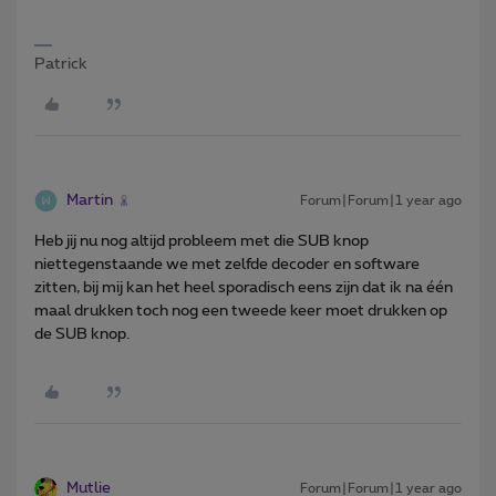
Patrick
Martin
Forum|Forum|1 year ago
Heb jij nu nog altijd probleem met die SUB knop
niettegenstaande we met zelfde decoder en software
zitten, bij mij kan het heel sporadisch eens zijn dat ik na één
maal drukken toch nog een tweede keer moet drukken op
de SUB knop.
Mutlie
Forum|Forum|1 year ago