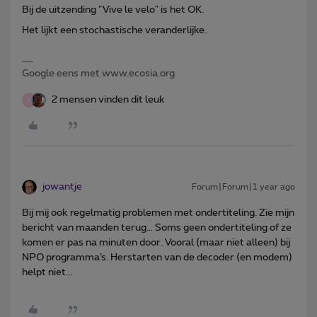
Bij de uitzending "Vive le velo" is het OK.
Het lijkt een stochastische veranderlijke.
Google eens met www.ecosia.org
2 mensen vinden dit leuk
C
jowantje
Forum|Forum|1 year ago
Bij mij ook regelmatig problemen met ondertiteling. Zie mijn
bericht van maanden terug… Soms geen ondertiteling of ze
komen er pas na minuten door. Vooral (maar niet alleen) bij
NPO programma’s. Herstarten van de decoder (en modem)
helpt niet...