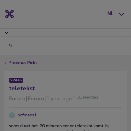
NL
Proximus Pickx
VRAAG
teletekst
21 reacties
Forum|Forum|1 year ago
hofmans l
H
soms duurt het 20 minuten eer er teletekst komt ,bij