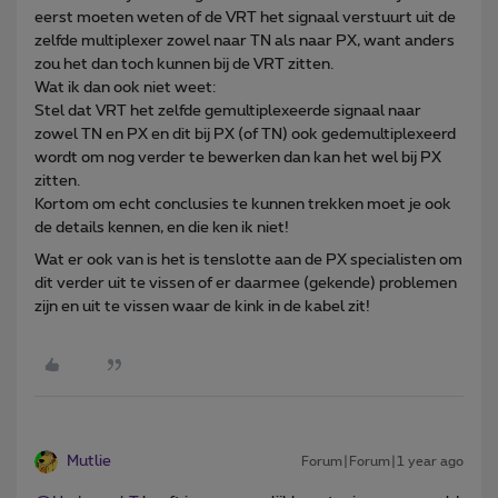
eerst moeten weten of de VRT het signaal verstuurt uit de
zelfde multiplexer zowel naar TN als naar PX, want anders
zou het dan toch kunnen bij de VRT zitten.
Wat ik dan ook niet weet:
Stel dat VRT het zelfde gemultiplexeerde signaal naar
zowel TN en PX en dit bij PX (of TN) ook gedemultiplexeerd
wordt om nog verder te bewerken dan kan het wel bij PX
zitten.
Kortom om echt conclusies te kunnen trekken moet je ook
de details kennen, en die ken ik niet!
Wat er ook van is het is tenslotte aan de PX specialisten om
dit verder uit te vissen of er daarmee (gekende) problemen
zijn en uit te vissen waar de kink in de kabel zit!
Mutlie
Forum|Forum|1 year ago