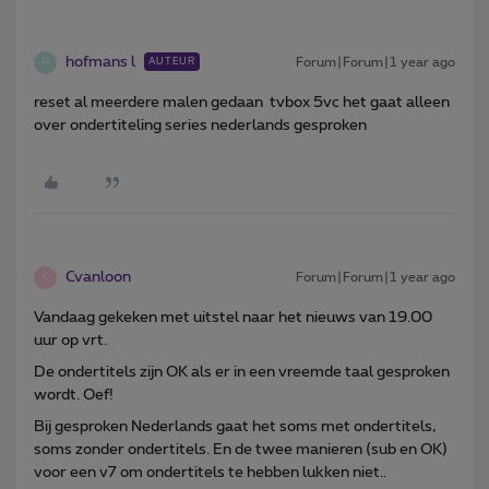
hofmans l
Forum|Forum|1 year ago
AUTEUR
H
reset al meerdere malen gedaan tvbox 5vc het gaat alleen
over ondertiteling series nederlands gesproken
Cvanloon
Forum|Forum|1 year ago
C
Vandaag gekeken met uitstel naar het nieuws van 19.00
uur op vrt.
De ondertitels zijn OK als er in een vreemde taal gesproken
wordt. Oef!
Bij gesproken Nederlands gaat het soms met ondertitels,
soms zonder ondertitels. En de twee manieren (sub en OK)
voor een v7 om ondertitels te hebben lukken niet..