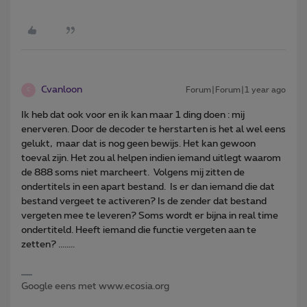
Cvanloon
Forum|Forum|1 year ago
C
Ik heb dat ook voor en ik kan maar 1 ding doen : mij
enerveren. Door de decoder te herstarten is het al wel eens
gelukt, maar dat is nog geen bewijs. Het kan gewoon
toeval zijn. Het zou al helpen indien iemand uitlegt waarom
de 888 soms niet marcheert. Volgens mij zitten de
ondertitels in een apart bestand. Is er dan iemand die dat
bestand vergeet te activeren? Is de zender dat bestand
vergeten mee te leveren? Soms wordt er bijna in real time
ondertiteld. Heeft iemand die functie vergeten aan te
zetten? ........
Google eens met www.ecosia.org