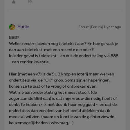
Mutlie
Forum|Forum|1 year ago
888?
Welke zenders bieden nog teletekst aan? En hoe geraak je
dan aan teletekst met een recente decoder?
In ieder geval is teletekst - en dus de ondertiteling via 888
- een zender kwestie.
Hier (met een v7) is de SUB knop en loterij maar werken
ondertitels via de “OK” knop. Soms zijn er haperingen,
komen ze te laat of te vroeg of ontbreken even.
Wat me aan ondertiteling het meest stoort (de
zogenaamde 888 dan) is dat mijn vrouw die nodig heeft of
denkt te hebben - ik niet dus, ik hoor nog goed - en dat de
ondertitels dan een deel van het beeld afdekken dat ik
meestal wil zien. (naam en functie van de geïnterviewde,
keuzemogelijkheden kwisvraag, ...)