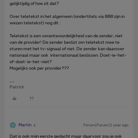
gelijktijdig of hoe zit dat?
Over teletekst in het algemeen (ondertitels via 888 zijn in
wezen teletekst) nog dit :
Teletekst is een verantwoordelijkheid van de zender, niet
van de provider! De zender beslist om teletekst mee te
sturen met het tv-signaal of niet. De zender kan daarover
nationaal maar ook internationaal beslissen. Doet-ie-het-
of-doet-ie-het-niet?
Mogelijks ook per provider???
Patrick
Martin
Forum|Forum|1 year ago
Dat is ook mijn eerste gedacht maar daarvoor zou je ook