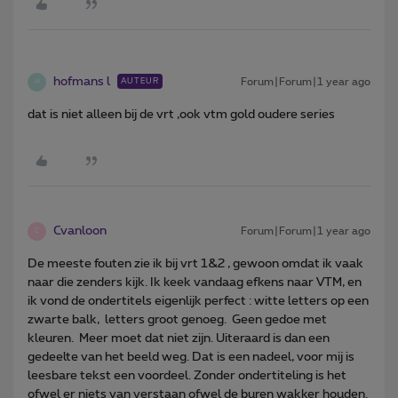
hofmans l
Forum|Forum|1 year ago
AUTEUR
H
dat is niet alleen bij de vrt ,ook vtm gold oudere series
Cvanloon
Forum|Forum|1 year ago
C
De meeste fouten zie ik bij vrt 1&2 , gewoon omdat ik vaak
naar die zenders kijk. Ik keek vandaag efkens naar VTM, en
ik vond de ondertitels eigenlijk perfect : witte letters op een
zwarte balk, letters groot genoeg. Geen gedoe met
kleuren. Meer moet dat niet zijn. Uiteraard is dan een
gedeelte van het beeld weg. Dat is een nadeel, voor mij is
leesbare tekst een voordeel. Zonder ondertiteling is het
ofwel er niets van verstaan ofwel de buren wakker houden.