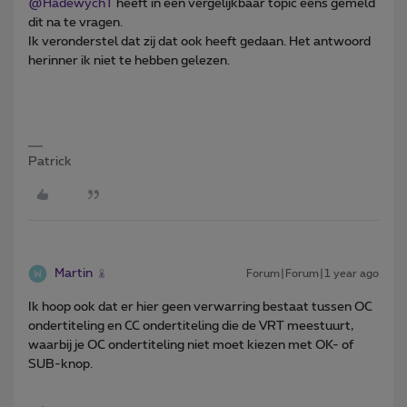
@HadewychT
heeft in een vergelijkbaar topic eens gemeld
dit na te vragen.
Ik veronderstel dat zij dat ook heeft gedaan. Het antwoord
herinner ik niet te hebben gelezen.
Patrick
Martin
Forum|Forum|1 year ago
Ik hoop ook dat er hier geen verwarring bestaat tussen OC
ondertiteling en CC ondertiteling die de VRT meestuurt,
waarbij je OC ondertiteling niet moet kiezen met OK- of
SUB-knop.