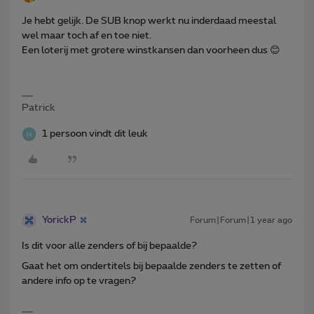
Je hebt gelijk. De SUB knop werkt nu inderdaad meestal
wel maar toch af en toe niet.
Een loterij met grotere winstkansen dan voorheen dus 😊
Patrick
1 persoon vindt dit leuk
YorickP
Forum|Forum|1 year ago
Is dit voor alle zenders of bij bepaalde?
Gaat het om ondertitels bij bepaalde zenders te zetten of
andere info op te vragen?