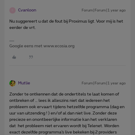
Cvanloon
Forum|Forum|1 year ago
C
Nu suggereert u dat de fout bij Proximus ligt. Voor mij is het
eerder de vrt.
Google eens met www.ecosia.org
Mutlie
Forum|Forum|1 year ago
Zonder te ontkennen dat de ondertitels te laat komen of
ontbreken of … lees ik alleszins niet dat iedereen het
probleem ook ervaart tijdens hetzelfde programma (dag en
uur van uitzending ! ) en/of al dan niet live. Zonder deze
precieze en onontbeerlijke informatie kan het verklaren
dat het probleem niet ervaren wordt bij Telenet. Worden
exact dezelfde programma’s live bekeken bij 2 providers