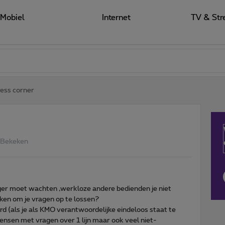
Mobiel
Internet
TV & Str
ess corner
 Bekeken
anger moet wachten ,werkloze andere bedienden je niet
jken om je vragen op te lossen?
rd (als je als KMO verantwoordelijke eindeloos staat te
ensen met vragen over 1 lijn maar ook veel niet-