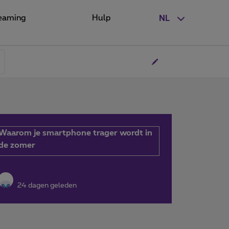
eaming
Hulp
NL
Waarom je smartphone trager wordt in
de zomer
24 dagen geleden